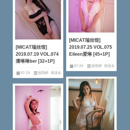
[MICAT瑞丝馆]
[MICAT瑞丝馆]
2019.07.25 VOL.075
2019.07.19 VOL.074
Eileen爱琳 [45+1P]
潘琳琳ber [32+1P]
07-26
猫萌榜
阅读全
07-19
猫萌榜
阅读全
文
文