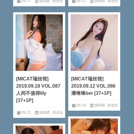
09-27
猫萌榜
阅读全
09-22
猫萌榜
阅读全
文
文
[MICAT瑞丝馆]
[MICAT瑞丝馆]
2019.09.18 VOL.087
2019.09.12 VOL.086
人间不值得lily
潘琳琳ber [37+1P]
[37+1P]
09-19
猫萌榜
阅读全
09-21
猫萌榜
阅读全
文
文