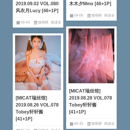
2019.09.02 VOL.080
木木夕Mmx [46+1P]
风衣月Lucy [46+1P]
09-06
猫萌榜
阅读全
09-04
猫萌榜
阅读全
文
文
[MICAT瑞丝馆]
[MICAT瑞丝馆]
2019.08.28 VOL.078
2019.08.26 VOL.078
Tobey轩轩酱
Tobey轩轩酱
[41+1P]
[41+1P]
08-30
猫萌榜
阅读全