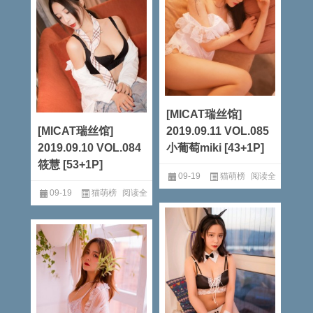
[MICAT瑞丝馆]
[MICAT瑞丝馆]
2019.09.11 VOL.085
2019.09.10 VOL.084
小葡萄miki [43+1P]
筱慧 [53+1P]
09-19
猫萌榜
阅读全
09-19
猫萌榜
阅读全
文
文