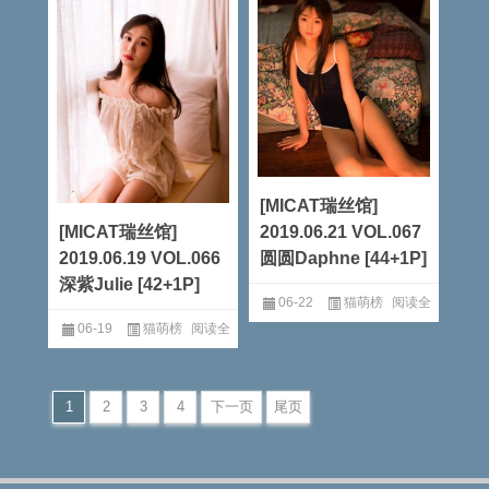
[MICAT瑞丝馆]
[MICAT瑞丝馆]
2019.06.21 VOL.067
2019.06.19 VOL.066
圆圆Daphne [44+1P]
深紫Julie [42+1P]
06-22
猫萌榜
阅读全
06-19
猫萌榜
阅读全
文
文
1
2
3
4
下一页
尾页