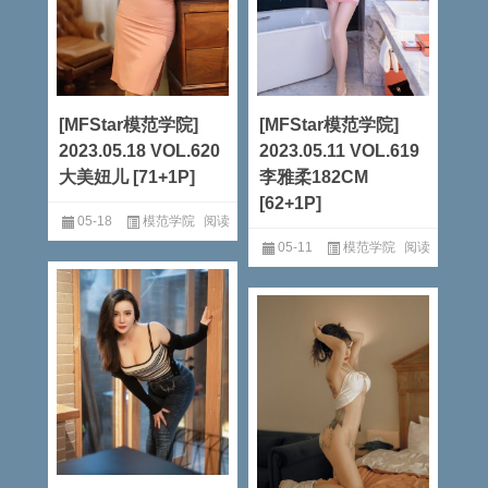
[MFStar模范学院]
[MFStar模范学院]
2023.05.18 VOL.620
2023.05.11 VOL.619
大美妞儿 [71+1P]
李雅柔182CM
[62+1P]
05-18
模范学院
阅读
05-11
模范学院
阅读
全文
全文