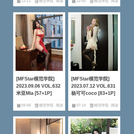
12-11
模范学院
阅读
12-05
模范学院
阅读
全文
全文
[MFStar模范学院]
[MFStar模范学院]
2023.09.06 VOL.632
2023.07.12 VOL.631
米亚Mia [57+1P]
杨可可coco [83+1P]
09-06
模范学院
阅读
07-14
模范学院
阅读
全文
全文