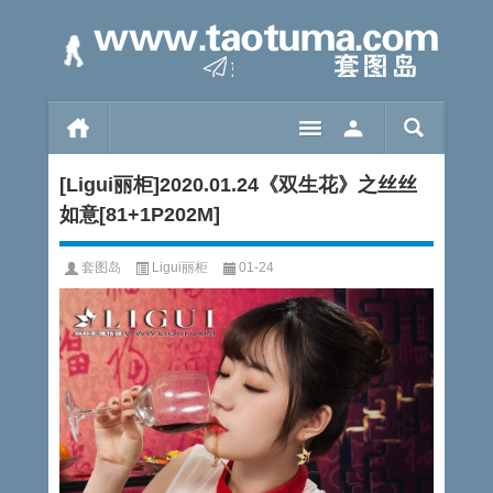
[Ligui丽柜]2020.01.24《双生花》之丝丝
如意[81+1P202M]
套图岛
Ligui丽柜
01-24