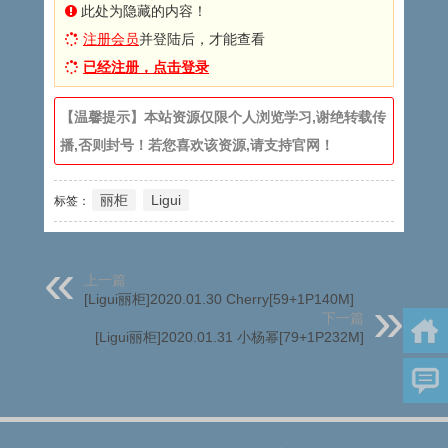
此处为隐藏的内容！
注册会员
并登陆后，才能查看
已经注册，点击登录
【温馨提示】本站资源仅限个人浏览学习,谢绝转载传
播,否则封号！若您喜欢该资源,请支持官网！
丽柜
Ligui
标签：
上一篇
[Ligui丽柜]2020.01.30 Cherry[59+1P140M]
下一篇
[Ligui丽柜]2020.01.31 小杨幂[79+1P232M]