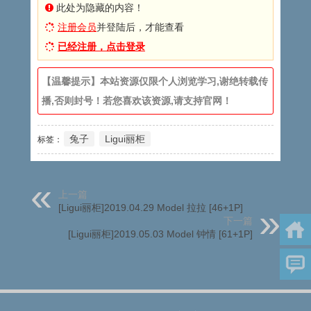
此处为隐藏的内容！
注册会员
并登陆后，才能查看
已经注册，点击登录
【温馨提示】本站资源仅限个人浏览学习,谢绝转载传
播,否则封号！若您喜欢该资源,请支持官网！
兔子
Ligui丽柜
标签：
上一篇
[Ligui丽柜]2019.04.29 Model 拉拉 [46+1P]
下一篇
[Ligui丽柜]2019.05.03 Model 钟情 [61+1P]