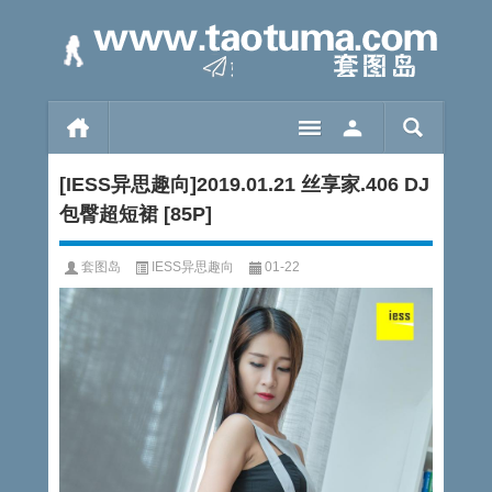
[IESS异思趣向]2019.01.21 丝享家.406 DJ
包臀超短裙 [85P]
套图岛
IESS异思趣向
01-22