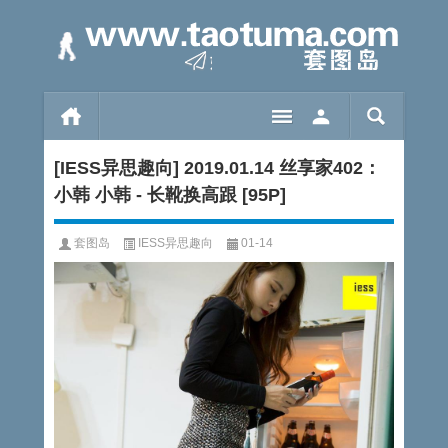
[IESS异思趣向] 2019.01.14 丝享家402：
小韩 小韩 - 长靴换高跟 [95P]
套图岛
IESS异思趣向
01-14