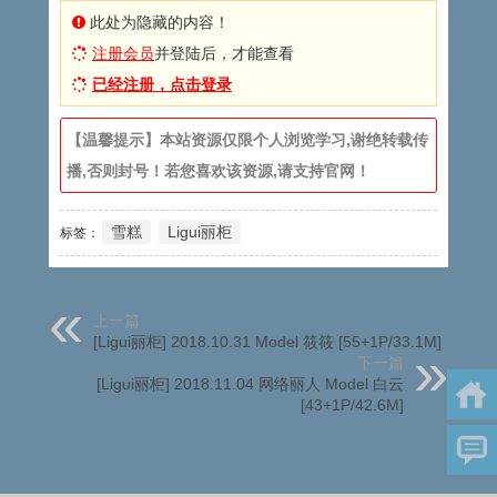
此处为隐藏的内容！
注册会员
并登陆后，才能查看
已经注册，点击登录
【温馨提示】本站资源仅限个人浏览学习,谢绝转载传
播,否则封号！若您喜欢该资源,请支持官网！
雪糕
Ligui丽柜
标签：
上一篇
[Ligui丽柜] 2018.10.31 Model 筱筱 [55+1P/33.1M]
下一篇
[Ligui丽柜] 2018.11.04 网络丽人 Model 白云
[43+1P/42.6M]