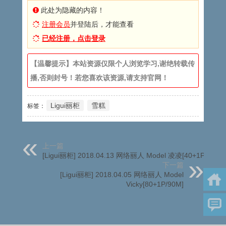
此处为隐藏的内容！
注册会员
并登陆后，才能查看
已经注册，点击登录
【温馨提示】本站资源仅限个人浏览学习,谢绝转载传
播,否则封号！若您喜欢该资源,请支持官网！
Ligui丽柜
雪糕
标签：
上一篇
[Ligui丽柜] 2018.04.13 网络丽人 Model 凌凌[40+1P/55M]
下一篇
[Ligui丽柜] 2018.04.05 网络丽人 Model
Vicky[80+1P/90M]