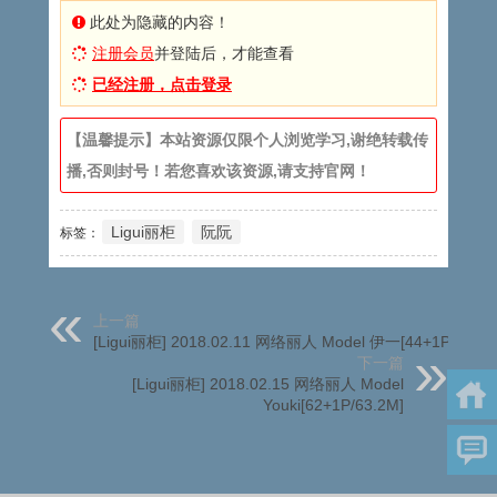
此处为隐藏的内容！
注册会员
并登陆后，才能查看
已经注册，点击登录
【温馨提示】本站资源仅限个人浏览学习,谢绝转载传
播,否则封号！若您喜欢该资源,请支持官网！
Ligui丽柜
阮阮
标签：
上一篇
[Ligui丽柜] 2018.02.11 网络丽人 Model 伊一[44+1P/41M]
下一篇
[Ligui丽柜] 2018.02.15 网络丽人 Model
Youki[62+1P/63.2M]