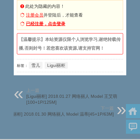
此处为隐藏的内容！
注册会员
并登陆后，才能查看
已经注册，点击登录
【温馨提示】本站资源仅限个人浏览学习,谢绝转载传
播,否则封号！若您喜欢该资源,请支持官网！
雪儿
Ligui丽柜
标签：
上一篇
[Ligui丽柜] 2018.01.27 网络丽人 Model 王艾萌
[100+1P/125M]
下一篇
[Ligui丽柜] 2018.01.30 网络丽人 Model 温蒂[45+1P/63M]