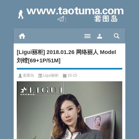
[Ligui丽柜] 2018.01.26 网络丽人 Model
刘镗[69+1P/51M]
套图岛
Ligui丽柜
10-15