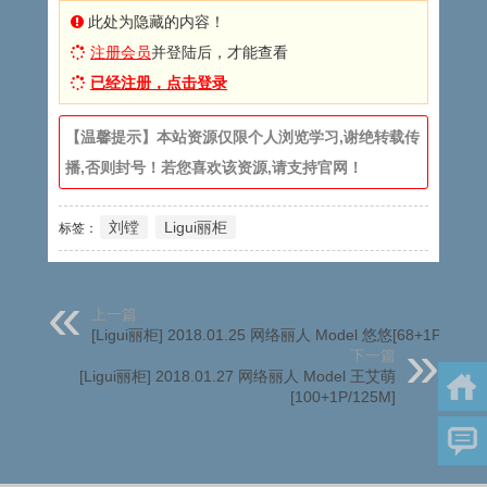
此处为隐藏的内容！
注册会员
并登陆后，才能查看
已经注册，点击登录
【温馨提示】本站资源仅限个人浏览学习,谢绝转载传
播,否则封号！若您喜欢该资源,请支持官网！
刘镗
Ligui丽柜
标签：
上一篇
[Ligui丽柜] 2018.01.25 网络丽人 Model 悠悠[68+1P/61M]
下一篇
[Ligui丽柜] 2018.01.27 网络丽人 Model 王艾萌
[100+1P/125M]