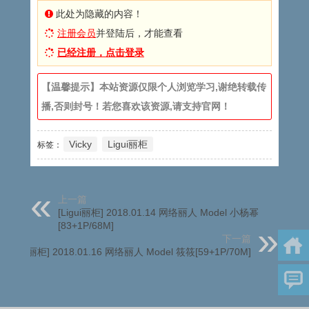
此处为隐藏的内容！
注册会员
并登陆后，才能查看
已经注册，点击登录
【温馨提示】本站资源仅限个人浏览学习,谢绝转载传
播,否则封号！若您喜欢该资源,请支持官网！
Vicky
Ligui丽柜
标签：
上一篇
[Ligui丽柜] 2018.01.14 网络丽人 Model 小杨幂
[83+1P/68M]
下一篇
[Ligui丽柜] 2018.01.16 网络丽人 Model 筱筱[59+1P/70M]