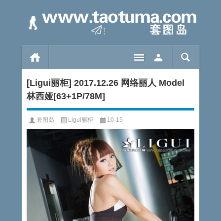
[Ligui丽柜] 2017.12.26 网络丽人 Model
林西娅[63+1P/78M]
套图岛
Ligui丽柜
10-15