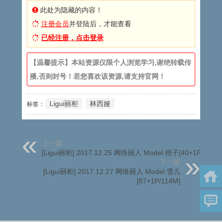
此处为隐藏的内容！
注册会员
并登陆后，才能查看
已经注册，点击登录
【温馨提示】本站资源仅限个人浏览学习,谢绝转载传
播,否则封号！若您喜欢该资源,请支持官网！
Ligui丽柜
林西娅
标签：
上一篇
[Ligui丽柜] 2017.12.25 网络丽人 Model 桃子[40+1P/45M]
下一篇
[Ligui丽柜] 2017.12.27 网络丽人 Model 雪儿
[87+1P/114M]