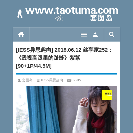
[IESS异思趣向] 2018.06.12 丝享家252：
《透视高跟里的趾缝》紫紫
[90+1P/44.5M]
套图岛
IESS异思趣向
07-05