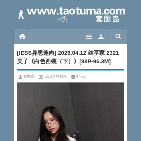
[IESS异思趣向] 2026.04.12 丝享家 2321
美子《白色西装（下）》[88P-96.3M]
套图岛
IESS异思趣向
07-01