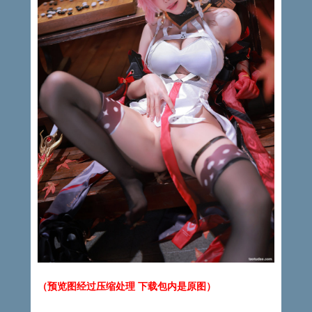
（预览图经过压缩处理 下载包内是原图）