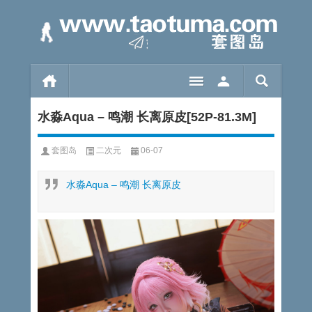
水淼Aqua – 鸣潮 长离原皮[52P-81.3M]
套图岛
二次元
06-07
水淼Aqua – 鸣潮 长离原皮