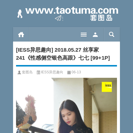
[IESS异思趣向] 2018.05.27 丝享家
241《性感侧空银色高跟》七七 [99+1P]
套图岛
IESS异思趣向
06-13