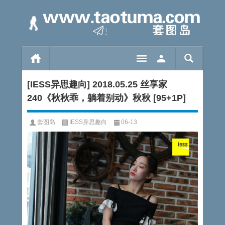
[IESS异思趣向] 2018.05.25 丝享家
240《秋秋乖，躺着别动》秋秋 [95+1P]
套图岛
IESS异思趣向
06-13