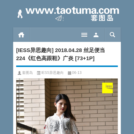
[IESS异思趣向] 2018.04.28 丝足便当
224《红色高跟鞋》广炎 [73+1P]
套图岛
IESS异思趣向
06-13