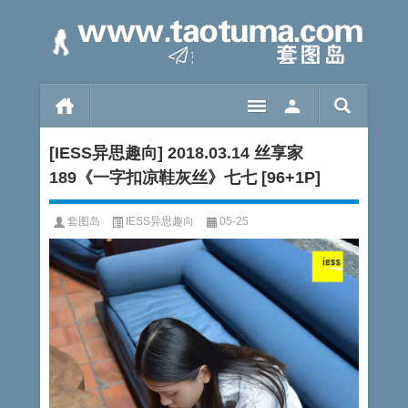
[IESS异思趣向] 2018.03.14 丝享家
189《一字扣凉鞋灰丝》七七 [96+1P]
套图岛
IESS异思趣向
05-25