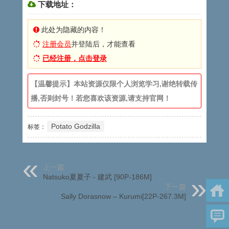
下载地址：
此处为隐藏的内容！
注册会员
并登陆后，才能查看
已经注册，点击登录
【温馨提示】本站资源仅限个人浏览学习,谢绝转载传
播,否则封号！若您喜欢该资源,请支持官网！
Potato Godzilla
标签：
上一篇
Natsuko夏夏子 - 建武 [90P-186M]
下一篇
Sally Dorasnow – Kurumi[22P-267.3M]