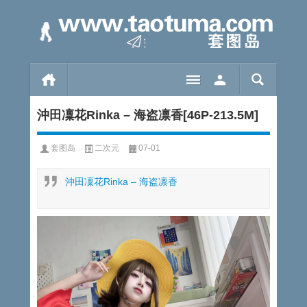
沖田凜花Rinka – 海盗凛香[46P-213.5M]
套图岛
二次元
07-01
沖田凜花Rinka – 海盗凛香