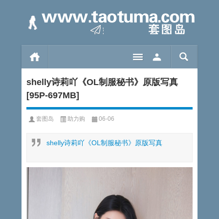
shelly诗莉吖《OL制服秘书》原版写真
[95P-697MB]
套图岛
助力购
06-06
shelly诗莉吖《OL制服秘书》原版写真