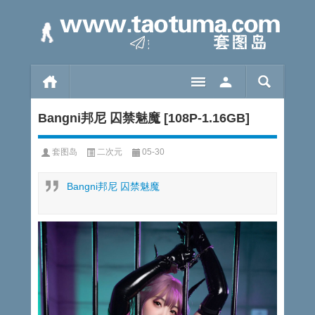
Bangni邦尼 囚禁魅魔 [108P-1.16GB]
套图岛
二次元
05-30
Bangni邦尼 囚禁魅魔