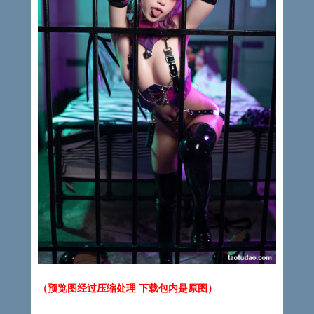
（预览图经过压缩处理 下载包内是原图）