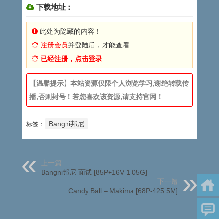
下载地址：
此处为隐藏的内容！
注册会员
并登陆后，才能查看
已经注册，点击登录
【温馨提示】本站资源仅限个人浏览学习,谢绝转载传
播,否则封号！若您喜欢该资源,请支持官网！
Bangni邦尼
标签：
上一篇
Bangni邦尼 面试 [85P+16V 1.05G]
下一篇
Candy Ball – Makima [68P-425.5M]