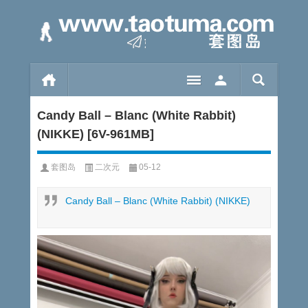
Candy Ball – Blanc (White Rabbit)
(NIKKE) [6V-961MB]
套图岛
二次元
05-12
Candy Ball – Blanc (White Rabbit) (NIKKE)