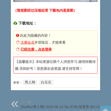
（预览图经过压缩处理 下载包内是原图）
下载地址：
此处为隐藏的内容！
注册会员
并登陆后，才能查看
已经注册，点击登录
【温馨提示】本站资源仅限个人浏览学习,谢绝转载传
播,否则封号！若您喜欢该资源,请支持官网！
秀人网
白乐乐
标签：
上一篇
[XiuRen秀人网] 2024.06.13 No.8700 陆萱萱 [81+1P]